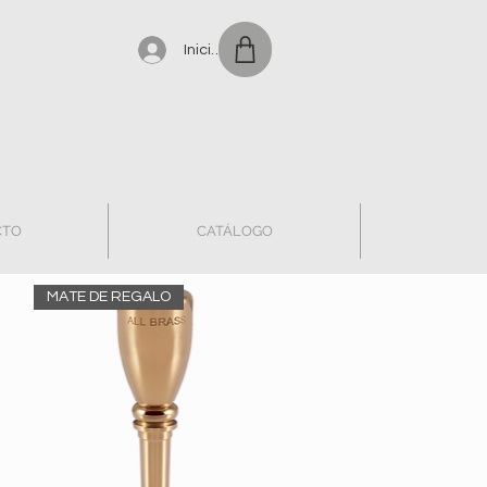
Iniciar sesión
CTO
CATÁLOGO
MATE DE REGALO