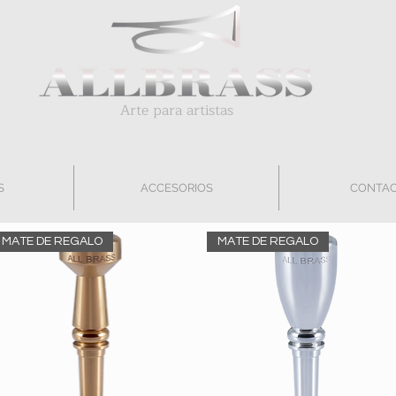
Arte para artistas
S
ACCESORIOS
CONTA
MATE DE REGALO
MATE DE REGALO