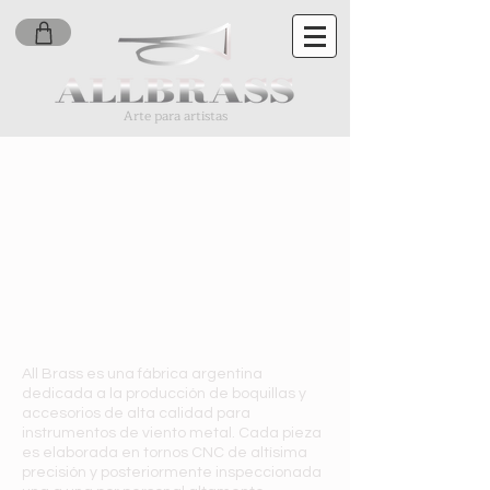
Arte para artistas
All Brass es una fábrica argentina
dedicada a la producción de boquillas y
accesorios de alta calidad para
instrumentos de viento metal. Cada pieza
es elaborada en tornos CNC de altísima
precisión y posteriormente inspeccionada