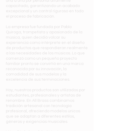
una a una por personal altamente
capacitado, garantizando un acabado
excepcional y un control riguroso en todo
el proceso de fabricación.
La empresa fue fundada por Pablo
Quiroga, trompetista y apasionado de la
música, quien decidió volcar su
experiencia como intérprete en el diseño
de productos que respondieran realmente
a las necesidades de los músicos. Lo que
comenzó como un pequeño proyecto
familiar pronto se convirtió en una marca
reconocida por su innovación, la
comodidad de sus modelos y la
excelencia de sus terminaciones.
Hoy, nuestros productos son utilizados por
estudiantes, profesionales y artistas de
renombre. En All Brass combinamos
tradición artesanal con tecnología
profesional, ofreciendo modelos únicos
que se adaptan a diferentes estilos,
géneros y exigencias musicales.