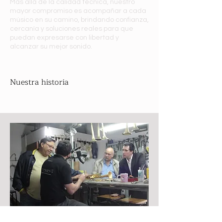
Más allá de la calidad técnica, nuestro
mayor compromiso es acompañar a cada
músico en su camino, brindando confianza,
cercanía y soluciones reales para que
puedan expresarse con libertad y
alcanzar su mejor sonido.
¿Quiénes somos?
Nuestra historia