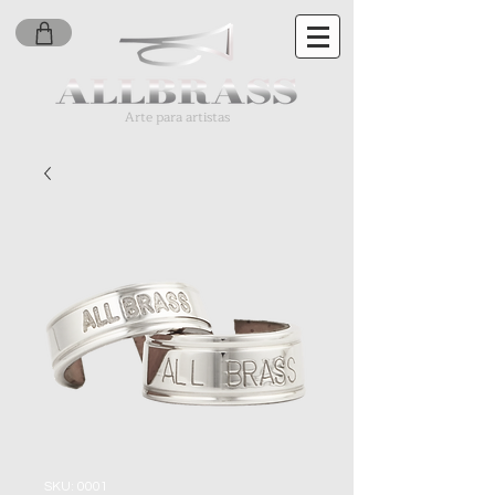
Arte para artistas
SKU: 0001