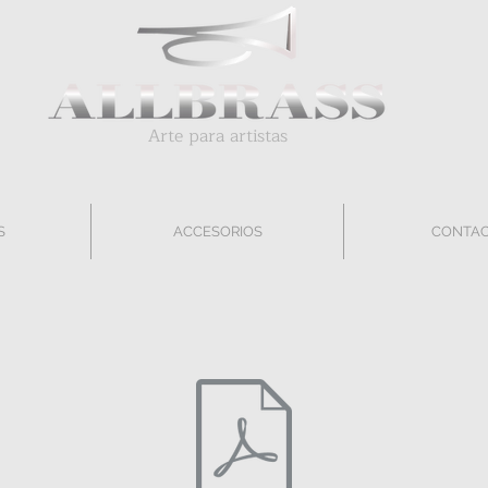
Arte para artistas
S
ACCESORIOS
CONTA