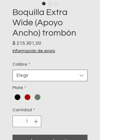
Boquilla Extra
Wide (Apoyo
Ancho) trombón
Precio
$ 215.301,00
Información de envío
Calibre
*
Elegir
Mate
*
Cantidad
*