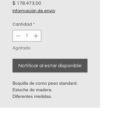
Precio
$ 178.473,00
Información de envío
Cantidad
*
Agotado
Notificar al estar disponible
Boquilla de corno peso standard.
Estuche de madera.
Diferentes medidas.